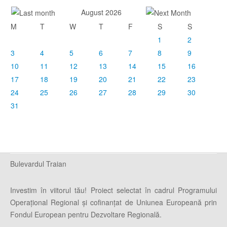
August 2026
M
T
W
T
F
S
S
1
2
3
4
5
6
7
8
9
10
11
12
13
14
15
16
17
18
19
20
21
22
23
24
25
26
27
28
29
30
31
Bulevardul Traian
Investim în viitorul tău! Proiect selectat în cadrul Programului
Operaţional Regional şi cofinanţat de Uniunea Europeană prin
Fondul European pentru Dezvoltare Regională.