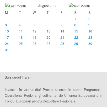
August 2026
M
T
W
T
F
S
S
1
2
3
4
5
6
7
8
9
10
11
12
13
14
15
16
17
18
19
20
21
22
23
24
25
26
27
28
29
30
31
Bulevardul Traian
Investim în viitorul tău! Proiect selectat în cadrul Programului
Operaţional Regional şi cofinanţat de Uniunea Europeană prin
Fondul European pentru Dezvoltare Regională.