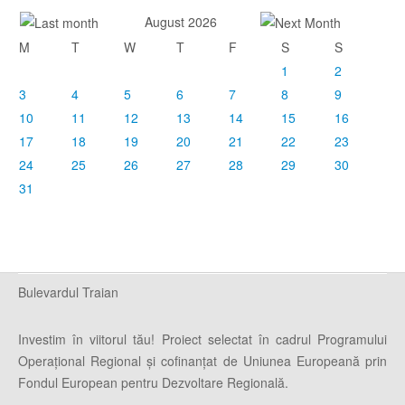
August 2026
M
T
W
T
F
S
S
1
2
3
4
5
6
7
8
9
10
11
12
13
14
15
16
17
18
19
20
21
22
23
24
25
26
27
28
29
30
31
Bulevardul Traian
Investim în viitorul tău! Proiect selectat în cadrul Programului
Operaţional Regional şi cofinanţat de Uniunea Europeană prin
Fondul European pentru Dezvoltare Regională.