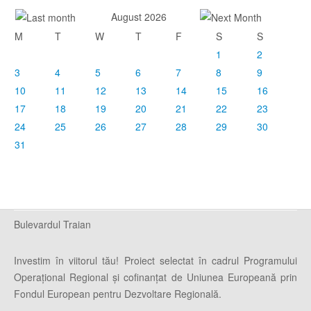
August 2026
M
T
W
T
F
S
S
1
2
3
4
5
6
7
8
9
10
11
12
13
14
15
16
17
18
19
20
21
22
23
24
25
26
27
28
29
30
31
Bulevardul Traian
Investim în viitorul tău! Proiect selectat în cadrul Programului
Operaţional Regional şi cofinanţat de Uniunea Europeană prin
Fondul European pentru Dezvoltare Regională.