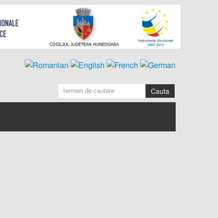
Cauta